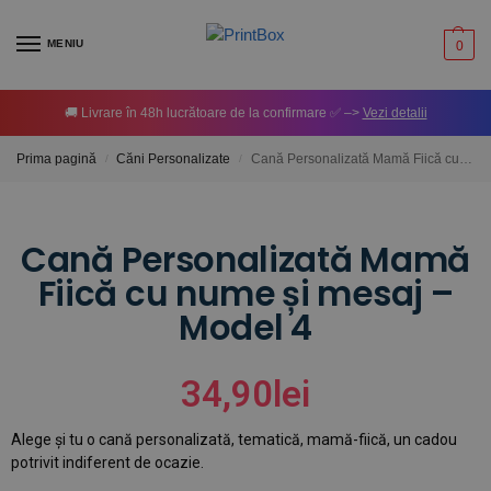
MENIU
0
🚚 Livrare în 48h lucrătoare de la confirmare ✅ –>
Vezi detalii
Prima pagină
Căni Personalizate
Cană Personalizată Mamă Fiică cu nume și mesaj – Model 4
/
/
Cană Personalizată Mamă
Fiică cu nume și mesaj –
Model 4
34,90
lei
Alege și tu o cană personalizată, tematică, mamă-fiică, un cadou
potrivit indiferent de ocazie.