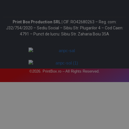
Print Box Production SRL |
CIF: RO42680263 – Reg. com:
J32/754/2020 – Sediu Social – Sibiu Str. Plugarilor 4 – Cod Caen:
4791 – Punct de lucru: Sibiu Str. Zaharia Boiu 35A
©2026. PrintBox.ro – All Rights Reserved.