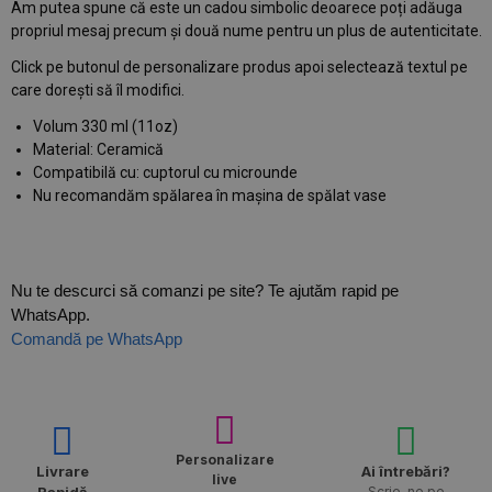
Am putea spune că este un cadou simbolic deoarece poți adăuga
propriul mesaj precum și două nume pentru un plus de autenticitate.
Click pe butonul de personalizare produs apoi selectează textul pe
care dorești să îl modifici.
Volum 330 ml (11oz)
Material: Ceramică
Compatibilă cu: cuptorul cu microunde
Nu recomandăm spălarea în mașina de spălat vase
Nu te descurci să comanzi pe site? Te ajutăm rapid pe
WhatsApp.
Comandă pe WhatsApp
Personalizare
Livrare
Ai întrebări?
live
Scrie-ne pe