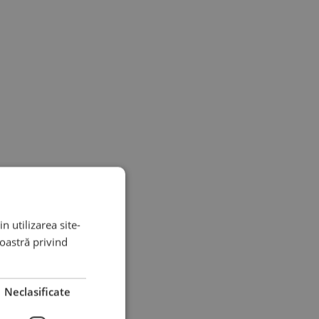
n utilizarea site-
noastră privind
Neclasificate