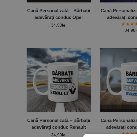
Cană Personalizată – Bărbații
Cană Personaliza
adevărați conduc Opel
adevărați con
34,90
lei
34,90
l
Cană Personalizată – Bărbații
Cană Personaliza
adevărați conduc Renault
adevărați con
34,90
lei