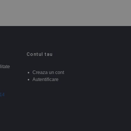
Contul tau
litate
Creaza un cont
Autentificare
014