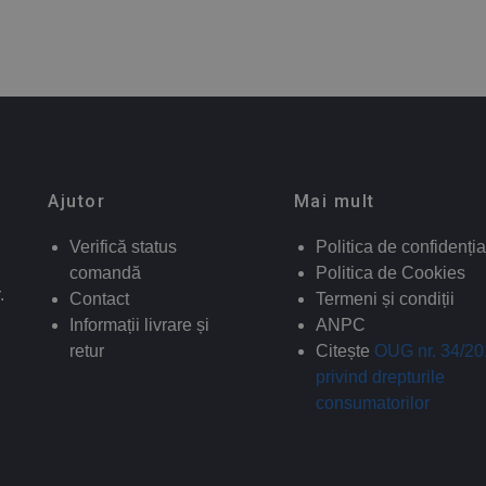
Ajutor
Mai mult
Verifică status
Politica de confidenția
comandă
Politica de Cookies
.
Contact
Termeni și condiții
Informații livrare și
ANPC
retur
Citește
OUG nr. 34/2
privind drepturile
consumatorilor