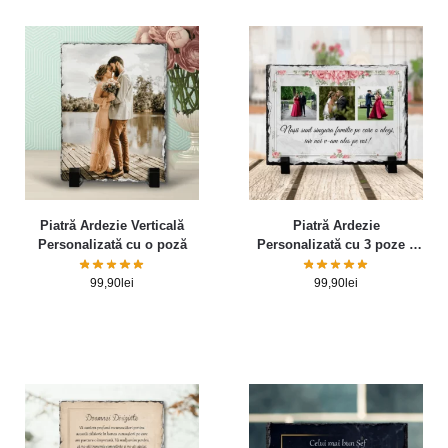
Piatră Ardezie Verticală
Piatră Ardezie
Personalizată cu o poză
Personalizată cu 3 poze –
Mesaj pentru nași
99,90
lei
99,90
lei