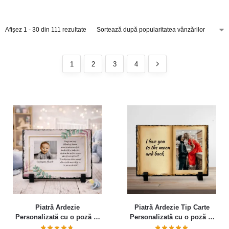
Afișez 1 - 30 din 111 rezultate
1
2
3
4
Piatră Ardezie
Piatră Ardezie Tip Carte
Personalizată cu o poză și
Personalizată cu o poză și
mesaj – Elegance
mesaj