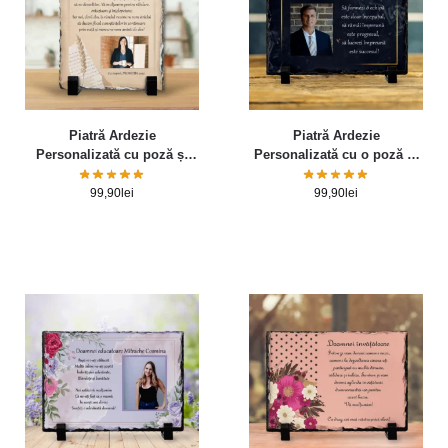
Piatră Ardezie
Piatră Ardezie
Personalizată cu poză și
Personalizată cu o poză și
mesaj pentru Diriginte
mesaj pentru șef
99,90
lei
99,90
lei