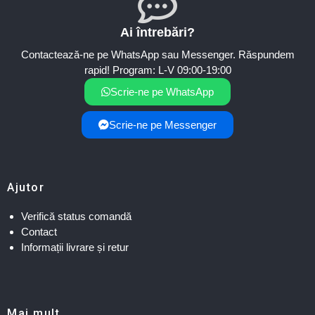
Ai întrebări?
Contactează-ne pe WhatsApp sau Messenger. Răspundem
rapid! Program: L-V 09:00-19:00
Scrie-ne pe WhatsApp
Scrie-ne pe Messenger
Ajutor
Verifică status comandă
Contact
Informații livrare și retur
Mai mult