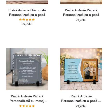
Piatră Ardezie Orizontală
Piatră Ardezie Pătrată
Personalizată cu o poză
Personalizată cu o poză
99,90
lei
99,90
lei
Piatră Ardezie Pătrată
Piatră Ardezie
Personalizată cu mesaj
Personalizată cu o poză și
pentru Profesor
mesaj pentru Tata
99,90
lei