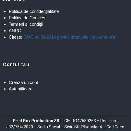
Politica de confidențialitate
Politica de Cookies
Termeni și condiții
ANPC
Citește
OUG nr. 34/2014 privind drepturile consumatorilor
Contul tau
Creaza un cont
Autentificare
Print Box Production SRL |
CIF: RO42680263 – Reg. com:
J32/754/2020 – Sediu Social – Sibiu Str. Plugarilor 4 – Cod Caen: