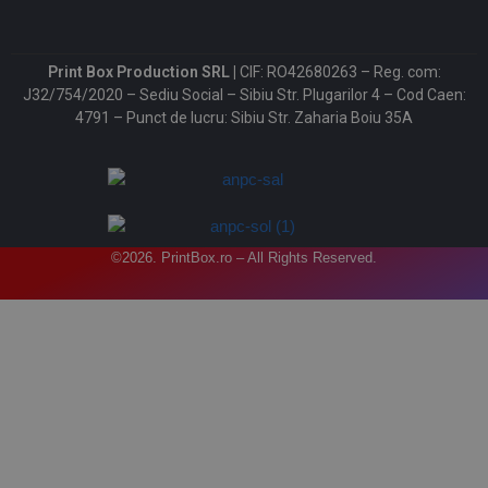
Print Box Production SRL |
CIF: RO42680263 – Reg. com:
J32/754/2020 – Sediu Social – Sibiu Str. Plugarilor 4 – Cod Caen:
4791 – Punct de lucru: Sibiu Str. Zaharia Boiu 35A
©2026. PrintBox.ro – All Rights Reserved.