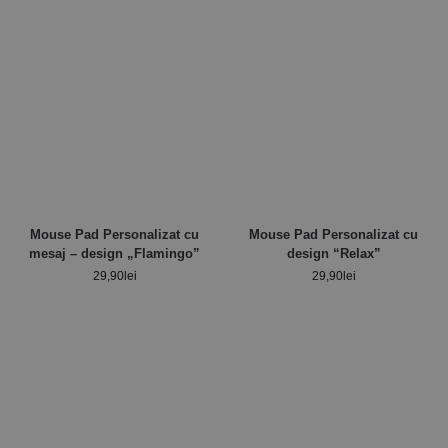
Mouse Pad Personalizat cu
Mouse Pad Personalizat cu
mesaj – design „Flamingo”
design “Relax”
29,90
lei
29,90
lei