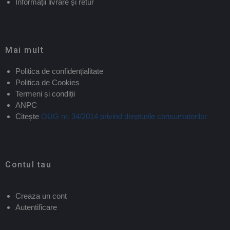
Informații livrare și retur
Mai mult
Politica de confidențialitate
Politica de Cookies
Termeni și condiții
ANPC
Citește
OUG nr. 34/2014 privind drepturile consumatorilor
Contul tau
Creaza un cont
Autentificare