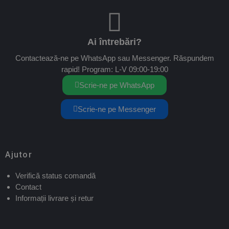
Ai întrebări?
Contactează-ne pe WhatsApp sau Messenger. Răspundem
rapid! Program: L-V 09:00-19:00
Scrie-ne pe WhatsApp
Scrie-ne pe Messenger
Ajutor
Verifică status comandă
Contact
Informații livrare și retur