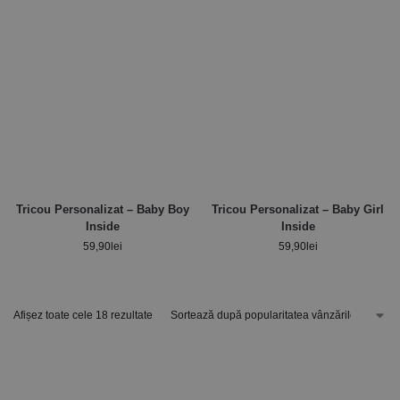
Tricou Personalizat – Baby Boy
Tricou Personalizat – Baby Girl
Inside
Inside
59,90
lei
59,90
lei
Afișez toate cele 18 rezultate