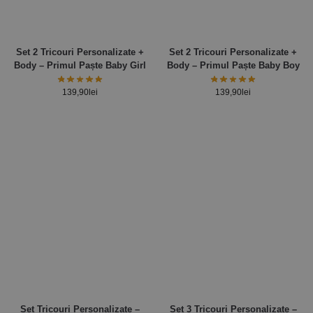
Set 2 Tricouri Personalizate +
Set 2 Tricouri Personalizate +
Body – Primul Paște Baby Girl
Body – Primul Paște Baby Boy
139,90
lei
139,90
lei
Set Tricouri Personalizate –
Set 3 Tricouri Personalizate –