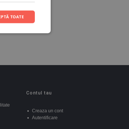
EPTĂ TOATE
Contul tau
litate
Creaza un cont
Autentificare