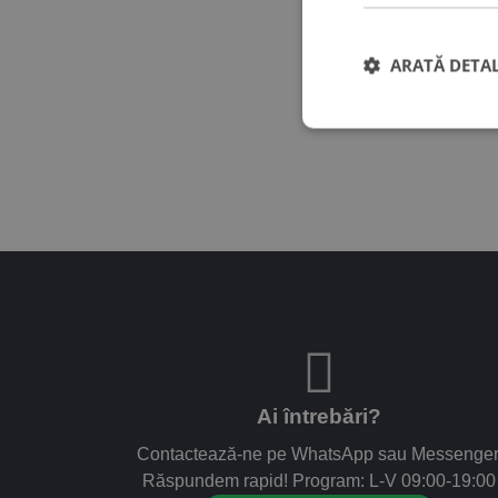
ARATĂ DETAL
Ai întrebări?
Contactează-ne pe WhatsApp sau Messenger
Răspundem rapid! Program: L-V 09:00-19:00