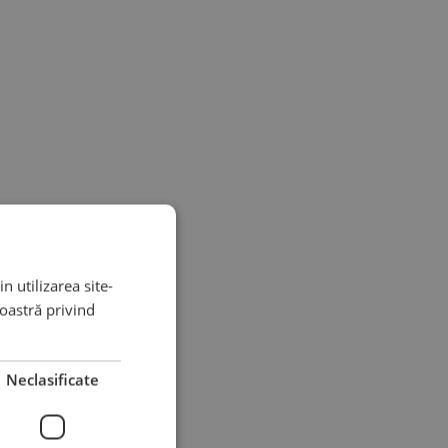
n utilizarea site-
noastră privind
Neclasificate