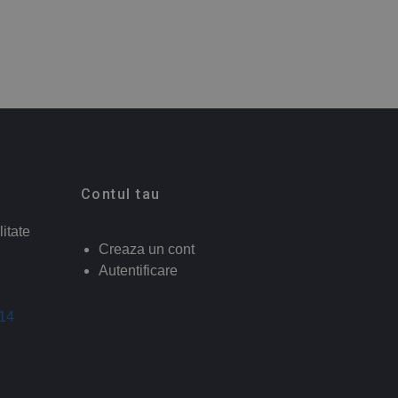
Contul tau
litate
Creaza un cont
Autentificare
014