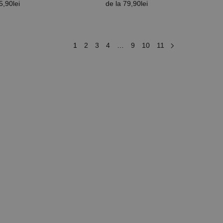
5,90
lei
de la
79,90
lei
1
2
3
4
…
9
10
11