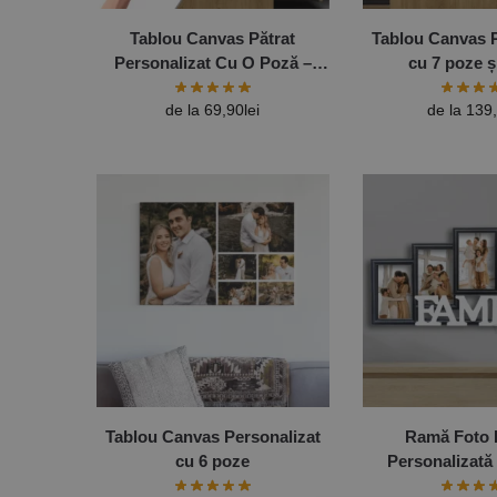
Tablou Canvas Pătrat
Tablou Canvas P
Personalizat Cu O Poză –
cu 7 poze ș
Diferite Dimensiuni
de la
69,90
lei
de la
139
Tablou Canvas Personalizat
Ramă Foto
cu 6 poze
Personalizată