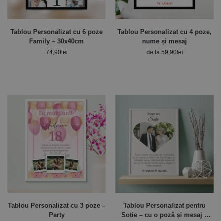
Tablou Personalizat cu 6 poze
Tablou Personalizat cu 4 poze,
Family – 30x40cm
nume și mesaj
74,90
lei
de la
59,90
lei
Tablou Personalizat cu 3 poze –
Tablou Personalizat pentru
Party
Soție – cu o poză și mesaj –