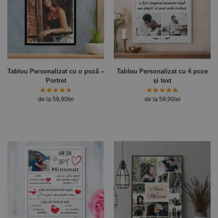
Tablou Personalizat cu o poză –
Tablou Personalizat cu 4 poze
Portret
și text
de la
59,90
lei
de la
59,90
lei