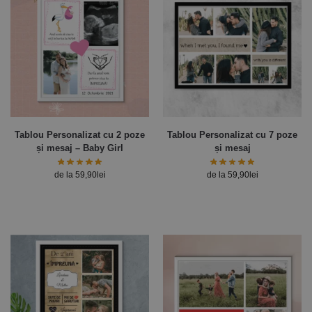
Tablou Personalizat cu 2 poze
Tablou Personalizat cu 7 poze
și mesaj – Baby Girl
și mesaj
de la
59,90
lei
de la
59,90
lei