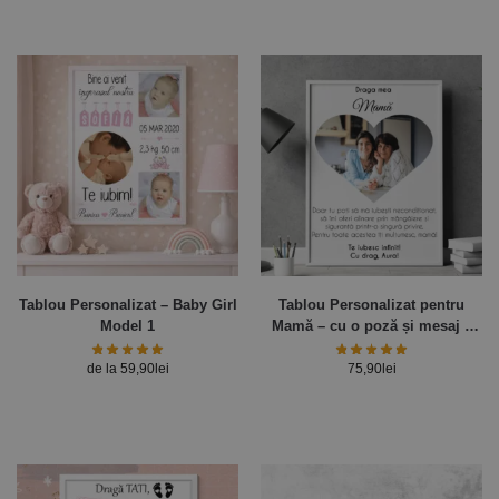
Tablou Personalizat – Baby Girl
Tablou Personalizat pentru
Model 1
Mamă – cu o poză și mesaj –
30x40cm
de la
59,90
lei
75,90
lei