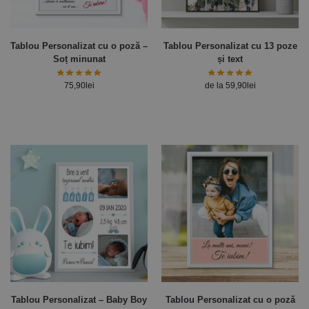
Tablou Personalizat cu o poză –
Tablou Personalizat cu 13 poze
Soț minunat
și text
75,90
lei
de la
59,90
lei
Tablou Personalizat – Baby Boy
Tablou Personalizat cu o poză