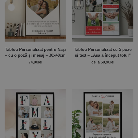
Tablou Personalizat pentru Nași
Tablou Personalizat cu 5 poze
– cu o poză și mesaj – 30x40cm
și text – „Așa a început totul”
74,90
lei
de la
59,90
lei