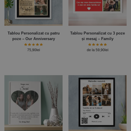
Tablou Personalizat cu patru
Tablou Personalizat cu 3 poze
poze – Our Anniversary
și mesaj – Family
75,90
lei
de la
59,90
lei