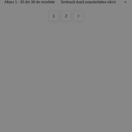
Afișez 1 - 30 din 38 de rezultate
1
2