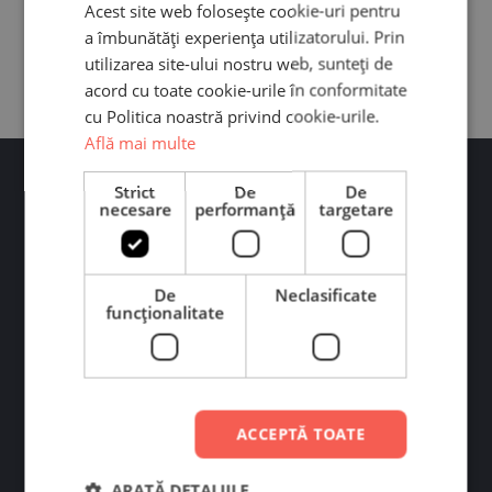
Acest site web folosește cookie-uri pentru
a îmbunătăți experiența utilizatorului. Prin
utilizarea site-ului nostru web, sunteți de
acord cu toate cookie-urile în conformitate
cu Politica noastră privind cookie-urile.
Află mai multe
Strict
De
De
necesare
performanță
targetare
De
Neclasificate
Ai întrebări?
funcţionalitate
Contactează-ne pe WhatsApp sau Messenger. Răspundem
rapid! Program: L-V 09:00-19:00
Scrie-ne pe WhatsApp
ACCEPTĂ TOATE
Scrie-ne pe Messenger
ARATĂ DETALIILE