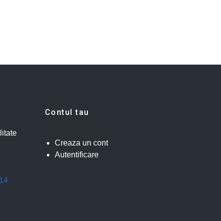
Contul tau
litate
Creaza un cont
Autentificare
014