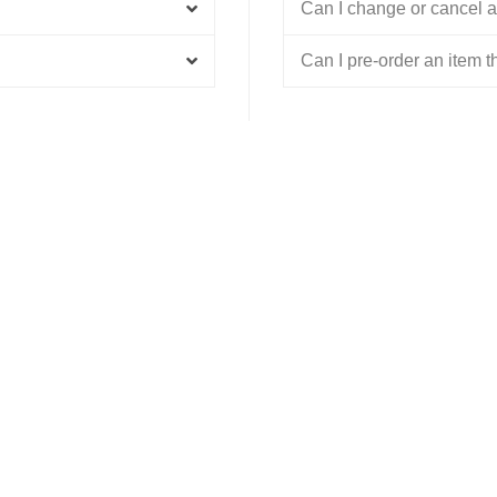
Can I change or cancel an
Can I pre-order an item th