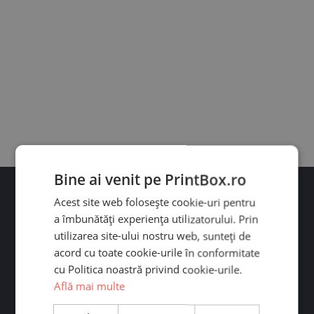
Bine ai venit pe PrintBox.ro
Acest site web folosește cookie-uri pentru
a îmbunătăți experiența utilizatorului. Prin
utilizarea site-ului nostru web, sunteți de
acord cu toate cookie-urile în conformitate
cu Politica noastră privind cookie-urile.
Ai întrebări?
Află mai multe
Contactează-ne pe WhatsApp sau Messenger. Răspundem
rapid! Program: L-V 09:00-19:00