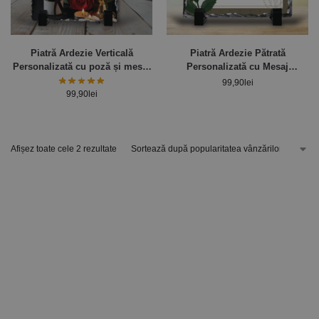
Piatră Ardezie Verticală
Piatră Ardezie Pătrată
Personalizată cu poză și mesaj
Personalizată cu Mesaj
Comemorativ
Comemorativ
99,90
lei
99,90
lei
Afișez toate cele 2 rezultate