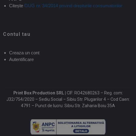
Citește
OUG nr. 34/2014 privind drepturile consumatorilor
Contul tau
Creaza un cont
Autentificare
Print Box Production SRL |
CIF: RO42680263 – Reg. com:
J32/754/2020 – Sediu Social – Sibiu Str. Plugarilor 4 – Cod Caen:
4791 – Punct de lucru: Sibiu Str. Zaharia Boiu 35A