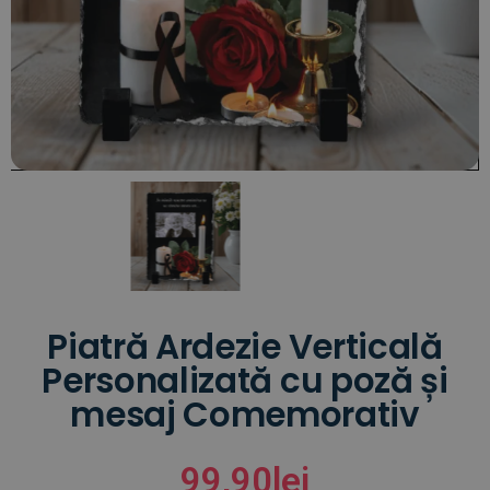
Piatră Ardezie Verticală
Personalizată cu poză și
mesaj Comemorativ
99,90
lei