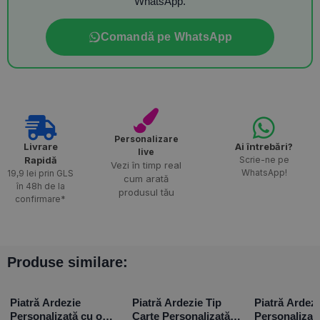
WhatsApp.
Comandă pe WhatsApp
Personalizare
Livrare
Ai întrebări?
live
Rapidă​
Scrie-ne pe
Vezi în timp real
WhatsApp!
19,9 lei prin GLS
cum arată
în 48h de la
produsul tău
confirmare*
Produse similare:
Piatră Ardezie
Piatră Ardezie Tip
Piatră Ardezi
Personalizată cu o
Carte Personalizată
Personalizat