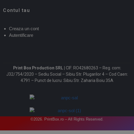
Contul tau
Creaza un cont
Autentificare
Print Box Production SRL |
CIF: RO42680263 – Reg. com:
J32/754/2020 – Sediu Social – Sibiu Str. Plugarilor 4 – Cod Caen:
4791 – Punct de lucru: Sibiu Str. Zaharia Boiu 35A
©2026. PrintBox.ro – All Rights Reserved.