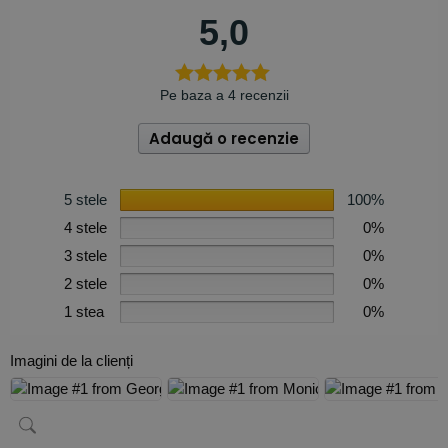
5,0
Pe baza a 4 recenzii
Adaugă o recenzie
5 stele
100%
4 stele
0%
3 stele
0%
2 stele
0%
1 stea
0%
Imagini de la clienți