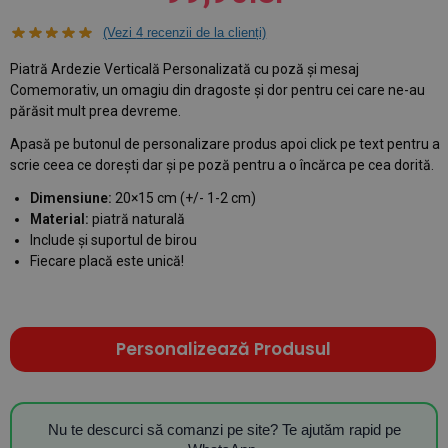
(Vezi
4
recenzii de la clienți)
Piatră Ardezie Verticală Personalizată cu poză și mesaj
Comemorativ, un omagiu din dragoste și dor pentru cei care ne-au
părăsit mult prea devreme.
Apasă pe butonul de personalizare produs apoi click pe text pentru a
scrie ceea ce dorești dar și pe poză pentru a o încărca pe cea dorită.
Dimensiune:
20×15 cm (+/- 1-2 cm)
Material:
piatră naturală
Include și suportul de birou
Fiecare placă este unică!
Personalizează Produsul
Nu te descurci să comanzi pe site? Te ajutăm rapid pe