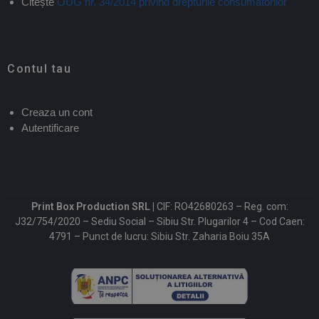
Citește
OUG nr. 34/2014 privind drepturile consumatorilor
Contul tau
Creaza un cont
Autentificare
Print Box Production SRL |
CIF: RO42680263 – Reg. com:
J32/754/2020 – Sediu Social – Sibiu Str. Plugarilor 4 – Cod Caen:
4791 – Punct de lucru: Sibiu Str. Zaharia Boiu 35A