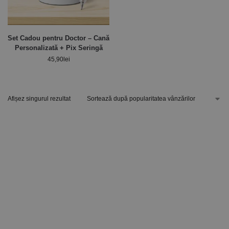
Set Cadou pentru Doctor – Cană
Personalizată + Pix Seringă
45,90
lei
Afișez singurul rezultat