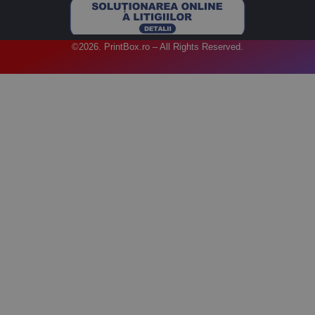
©2026. PrintBox.ro – All Rights Reserved.