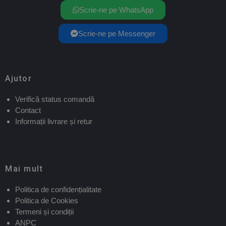
Scrie-ne pe WhatsApp
Scrie-ne pe Messenger
Ajutor
Verifică status comandă
Contact
Informații livrare și retur
Mai mult
Politica de confidențialitate
Politica de Cookies
Termeni și condiții
ANPC