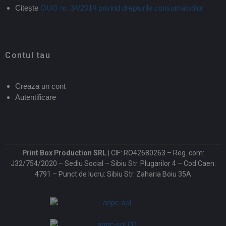
Citește
OUG nr. 34/2014 privind drepturile consumatorilor
Contul tau
Creaza un cont
Autentificare
Print Box Production SRL |
CIF: RO42680263 – Reg. com:
J32/754/2020 – Sediu Social – Sibiu Str. Plugarilor 4 – Cod Caen:
4791 – Punct de lucru: Sibiu Str. Zaharia Boiu 35A