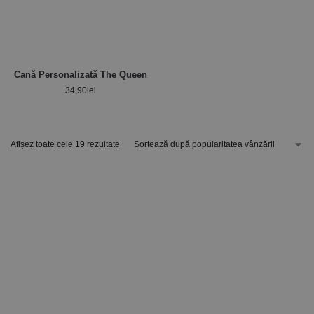
Cană Personalizată The Queen
34,90
lei
Afișez toate cele 19 rezultate