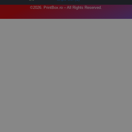
©2026. PrintBox.ro – All Rights Reserved.