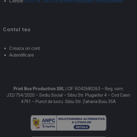
Citește
OUG nr. 34/2014 privind drepturile consumatorilor
Contul tau
Creaza un cont
Autentificare
Print Box Production SRL |
CIF: RO42680263 – Reg. com:
J32/754/2020 – Sediu Social – Sibiu Str. Plugarilor 4 – Cod Caen:
4791 – Punct de lucru: Sibiu Str. Zaharia Boiu 35A