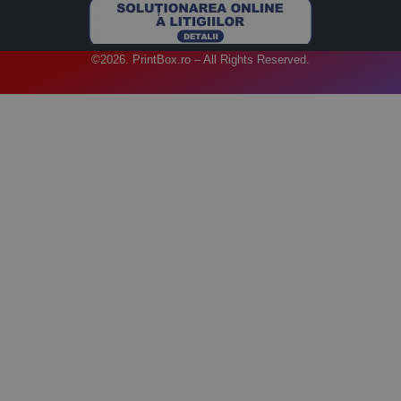
©2026. PrintBox.ro – All Rights Reserved.