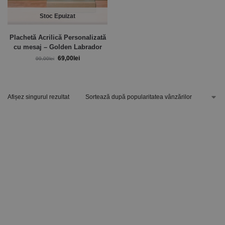
Stoc Epuizat
Plachetă Acrilică Personalizată
cu mesaj – Golden Labrador
69,00
lei
99,00
lei
Afișez singurul rezultat