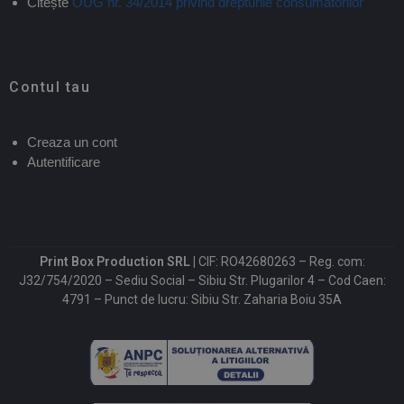
Citește
OUG nr. 34/2014 privind drepturile consumatorilor
Contul tau
Creaza un cont
Autentificare
Print Box Production SRL |
CIF: RO42680263 – Reg. com:
J32/754/2020 – Sediu Social – Sibiu Str. Plugarilor 4 – Cod Caen:
4791 – Punct de lucru: Sibiu Str. Zaharia Boiu 35A