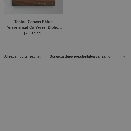
Tablou Canvas Pătrat
Personalizat Cu Verset Biblic –
Filipeni
de la
69,90
lei
Afișez singurul rezultat