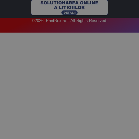
©2026. PrintBox.ro – All Rights Reserved.