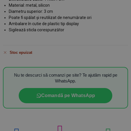
Material: metal, silicon
Diametru superior: 3 cm
Poate fi spălat și reutilizat de nenumărate ori
Ambalare în cutie de plastic tip display
Sigilează sticla corespunzător
Stoc epuizat
Nu te descurci să comanzi pe site? Te ajutăm rapid pe
WhatsApp.
Comandă pe WhatsApp