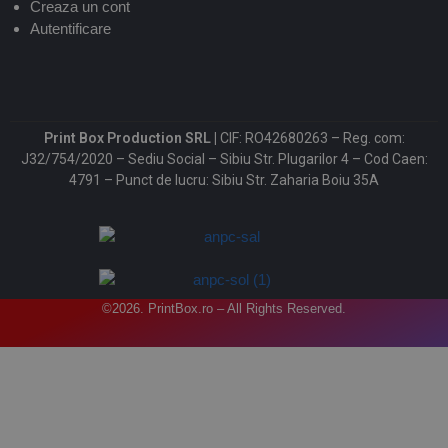
Creaza un cont
Autentificare
Print Box Production SRL |
CIF: RO42680263 – Reg. com:
J32/754/2020 – Sediu Social – Sibiu Str. Plugarilor 4 – Cod Caen:
4791 – Punct de lucru: Sibiu Str. Zaharia Boiu 35A
©2026. PrintBox.ro – All Rights Reserved.