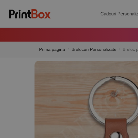
Search
Cadouri Personali
Prima pagină
Brelocuri Personalizate
Breloc 
/
/