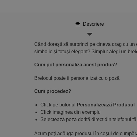
Descriere
Când dorești să surprinzi pe cineva drag cu un 
simbolic și totuși elegant? Simplu: alegi un bre
Cum pot personaliza acest produs?
Brelocul poate fi personalizat cu o poză
Cum procedez?
Click pe butonul
Personalizează Produsul
Click imaginea din exemplu
Selectează poza dorită direct din telefonul tău
Acum poți adăuga produsul în coșul de cumpără