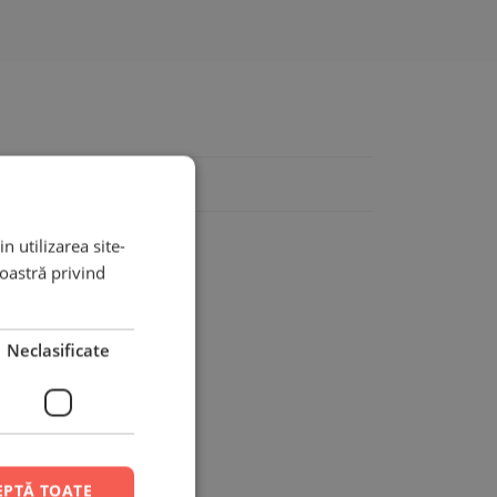
n utilizarea site-
noastră privind
o
Neclasificate
EPTĂ TOATE