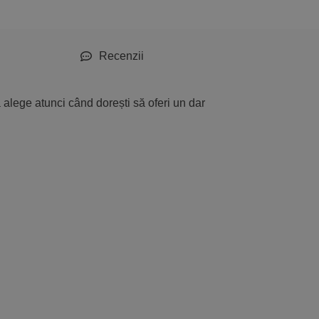
Recenzii
 alege atunci când dorești să oferi un dar