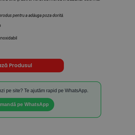
produs pentru a adăuga poza dorită.
m
inoxidabil
ază Produsul
zi pe site? Te ajutăm rapid pe WhatsApp.
mandă pe WhatsApp