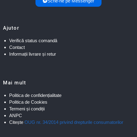
Scrie-ne pe Messenger
Ajutor
Verifică status comandă
Contact
Informații livrare și retur
Mai mult
Politica de confidențialitate
Politica de Cookies
Termeni și condiții
ANPC
Citește
OUG nr. 34/2014 privind drepturile consumatorilor