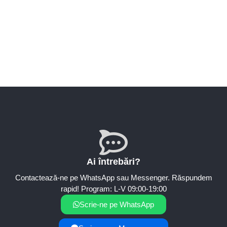
Ai întrebări?
Contactează-ne pe WhatsApp sau Messenger. Răspundem
rapid! Program: L-V 09:00-19:00
Scrie-ne pe WhatsApp