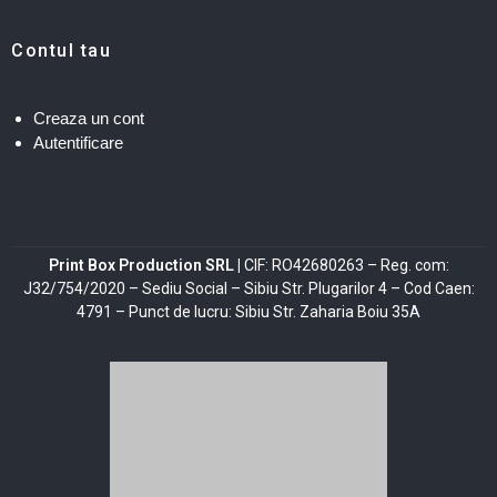
Contul tau
Creaza un cont
Autentificare
Print Box Production SRL |
CIF: RO42680263 – Reg. com:
J32/754/2020 – Sediu Social – Sibiu Str. Plugarilor 4 – Cod Caen:
4791 – Punct de lucru: Sibiu Str. Zaharia Boiu 35A