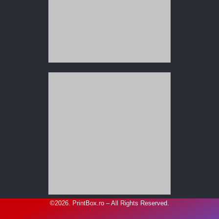
©2026. PrintBox.ro – All Rights Reserved.