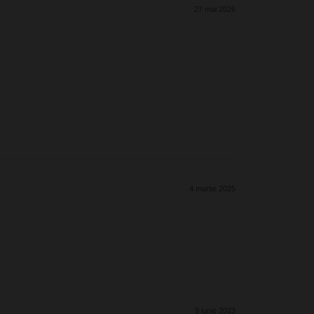
27 mai 2026
4 martie 2025
9 iunie 2023