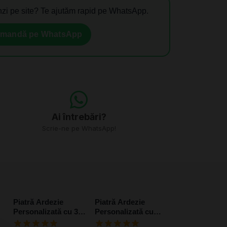
zi pe site? Te ajutăm rapid pe WhatsApp.
mandă pe WhatsApp
Ai întrebări?
Scrie-ne pe WhatsApp!
Piatră Ardezie
Piatră Ardezie
Personalizată cu 3
Personalizată cu
poze – Mesaj pentru
poză și mesaj pentru