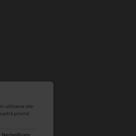
n utilizarea site-
noastră privind
Neclasificate