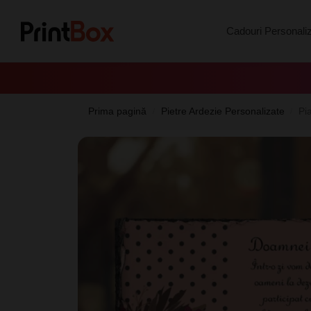
Search
Cadouri Personali
Prima pagină
Pietre Ardezie Personalizate
Pi
/
/