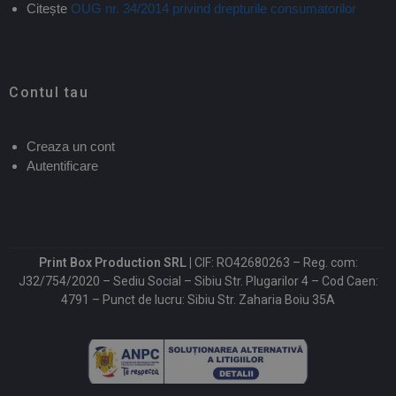
Citește
OUG nr. 34/2014 privind drepturile consumatorilor
Contul tau
Creaza un cont
Autentificare
Print Box Production SRL |
CIF: RO42680263 – Reg. com:
J32/754/2020 – Sediu Social – Sibiu Str. Plugarilor 4 – Cod Caen:
4791 – Punct de lucru: Sibiu Str. Zaharia Boiu 35A