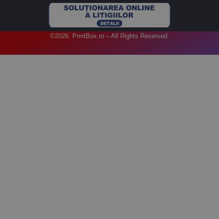
©2026. PrintBox.ro – All Rights Reserved.