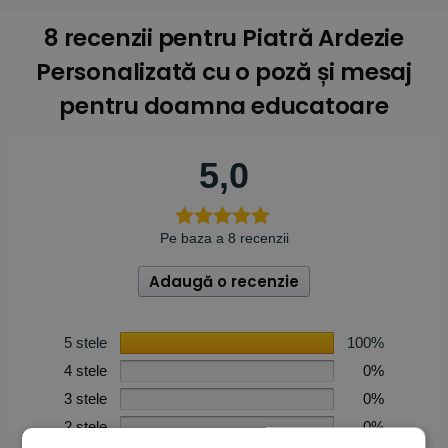
8 recenzii pentru
Piatră Ardezie
Personalizată cu o poză și mesaj
pentru doamna educatoare
5,0
Pe baza a 8 recenzii
Adaugă o recenzie
5 stele
100%
4 stele
0%
3 stele
0%
2 stele
0%