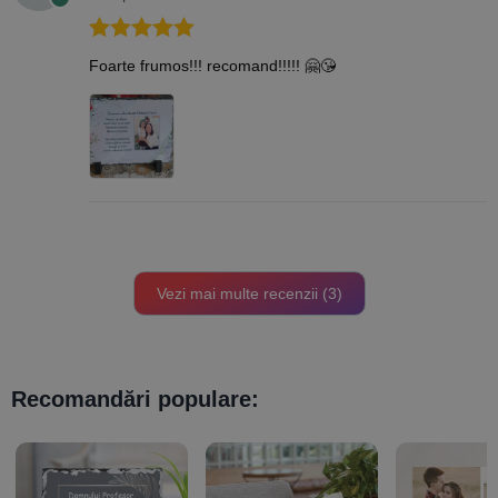
Evaluat la
5
Foarte frumos!!! recomand!!!!! 🤗😘
din 5
Vezi mai multe recenzii (3)
Recomandări populare: