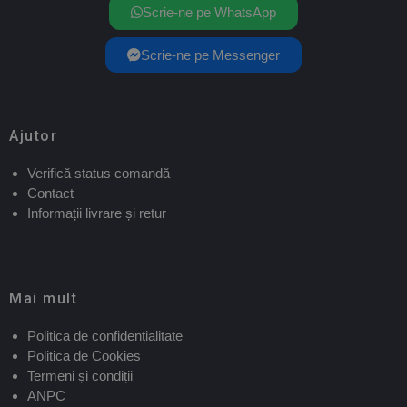
Scrie-ne pe WhatsApp
Scrie-ne pe Messenger
Ajutor
Verifică status comandă
Contact
Informații livrare și retur
Mai mult
Politica de confidențialitate
Politica de Cookies
Termeni și condiții
ANPC