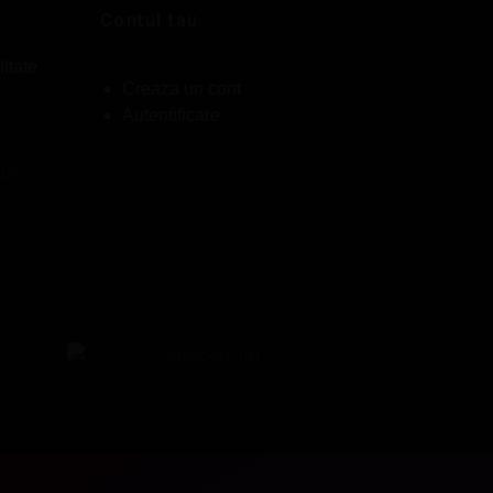
Contul tau
litate
Creaza un cont
Autentificare
014