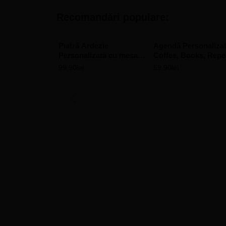
Recomandări populare:
Piatră Ardezie
Agendă Personalizat
Personalizată cu mesaj
Coffee, Books, Repe
– Ramă Florală
99,90
lei
59,90
lei