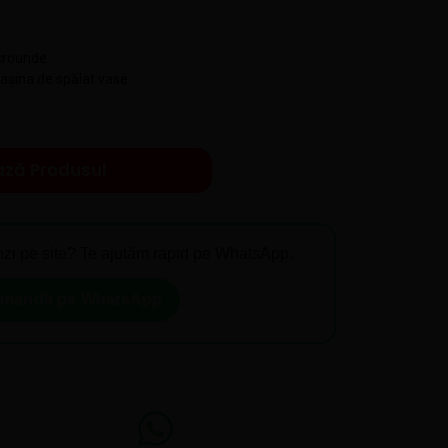
icrounde
șina de spălat vase
ază Produsul
zi pe site? Te ajutăm rapid pe WhatsApp.
mandă pe WhatsApp