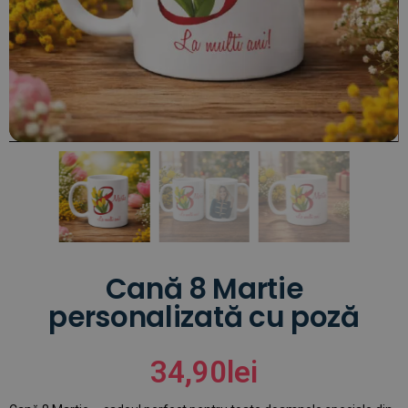
Cană 8 Martie
personalizată cu poză
34,90
lei