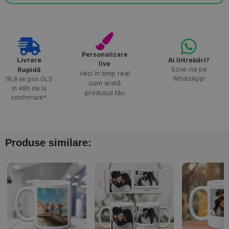
Personalizare
Livrare
Ai întrebări?
live
Rapidă​
Scrie-ne pe
Vezi în timp real
WhatsApp!
19,9 lei prin GLS
cum arată
în 48h de la
produsul tău
confirmare*
Produse similare: