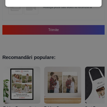
Adaugă poze sau video la recenzia ta
Trimite
Recomandări populare: