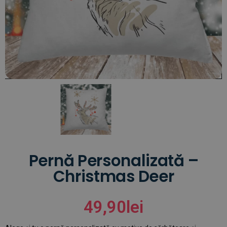
Pernă Personalizată –
Christmas Deer
49,90
lei