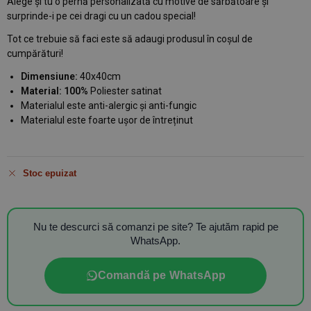
Alege și tu o pernă personalizată cu motive de sărbătoare și
surprinde-i pe cei dragi cu un cadou special!
Tot ce trebuie să faci este să adaugi produsul în coșul de
cumpărături!
Dimensiune:
40x40cm
Material: 100%
Poliester satinat
Materialul este anti-alergic și anti-fungic
Materialul este foarte ușor de întreținut
Stoc epuizat
Nu te descurci să comanzi pe site? Te ajutăm rapid pe
WhatsApp.
Comandă pe WhatsApp