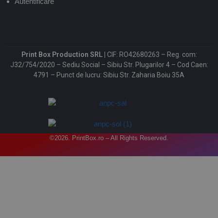
Autentificare
Print Box Production SRL |
CIF: RO42680263 – Reg. com:
J32/754/2020 – Sediu Social – Sibiu Str. Plugarilor 4 – Cod Caen:
4791 – Punct de lucru: Sibiu Str. Zaharia Boiu 35A
©2026. PrintBox.ro – All Rights Reserved.