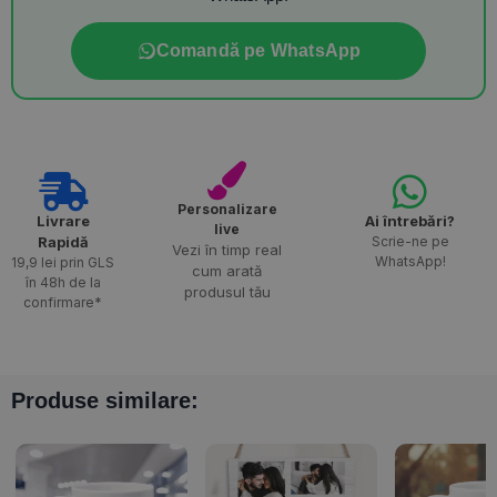
Comandă pe WhatsApp
Personalizare
Livrare
Ai întrebări?
live
Rapidă​
Scrie-ne pe
Vezi în timp real
WhatsApp!
19,9 lei prin GLS
cum arată
în 48h de la
produsul tău
confirmare*
Produse similare: