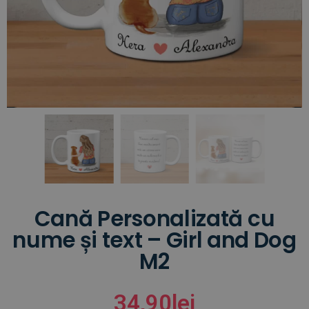
Cană Personalizată cu
nume și text – Girl and Dog
M2
34,90
lei