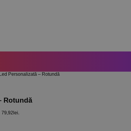
Led Personalizată – Rotundă
– Rotundă
 79,92lei.