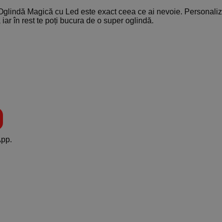
 Oglindă Magică cu Led este exact ceea ce ai nevoie. Personaliz
iar în rest te poți bucura de o super oglindă.
App.