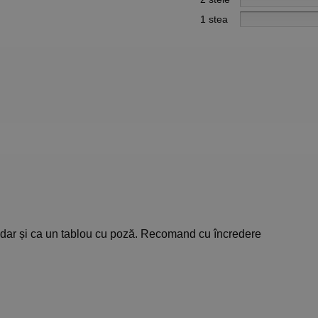
1 stea
ă, dar și ca un tablou cu poză. Recomand cu încredere