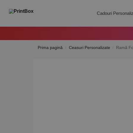
Search
Cadouri Personali
Prima pagină
Ceasuri Personalizate
Ramă Fot
/
/