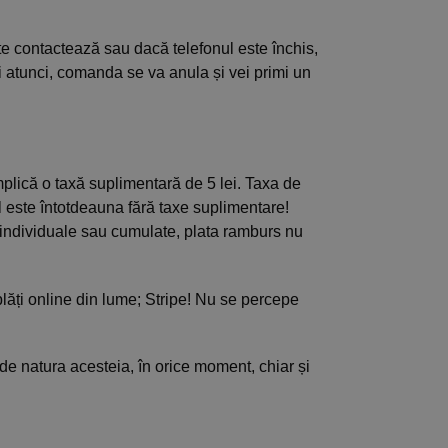
e contactează sau dacă telefonul este închis,
i atunci, comanda se va anula și vei primi un
mplică o taxă suplimentară de 5 lei. Taxa de
ul este întotdeauna fără taxe suplimentare!
individuale sau cumulate, plata ramburs nu
plăți online din lume; Stripe! Nu se percepe
 de natura acesteia, în orice moment, chiar și