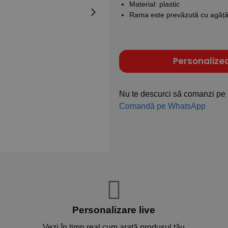
Material: plastic
Rama este prevăzută cu agăță
Personalize
Nu te descurci să comanzi pe 
Comandă pe WhatsApp
Personalizare live
Vezi în timp real cum arată produsul tău