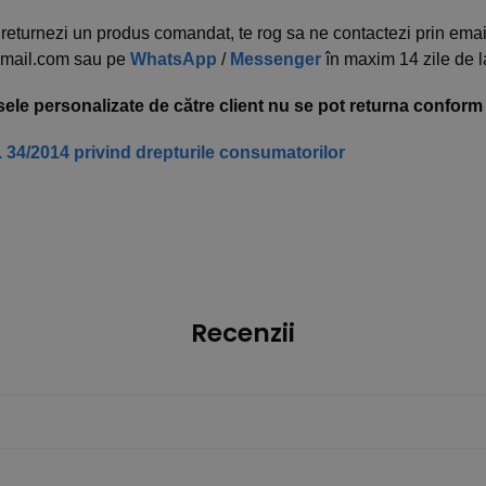
returnezi un produs comandat, te rog sa ne contactezi prin emai
mail.com sau pe
WhatsApp
/
Messenger
în maxim 14 zile de 
ele personalizate de către client nu se pot returna conform ar
 34/2014 privind drepturile consumatorilor
Recenzii