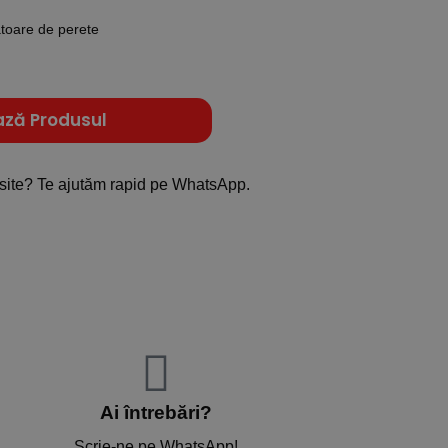
toare de perete
ază Produsul
site? Te ajutăm rapid pe WhatsApp.
Ai întrebări?
Scrie-ne pe WhatsApp!