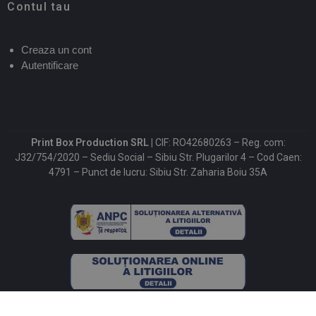
Contul tau
Creaza un cont
Autentificare
Print Box Production SRL |
CIF: RO42680263 – Reg. com:
J32/754/2020 – Sediu Social – Sibiu Str. Plugarilor 4 – Cod Caen:
4791 – Punct de lucru: Sibiu Str. Zaharia Boiu 35A
©2026. PrintBox.ro – All Rights Reserved.