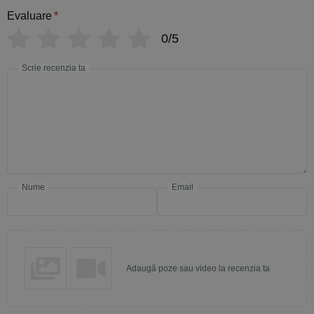
Evaluare
*
0/5
Scrie recenzia ta
Nume
Email
Adaugă poze sau video la recenzia ta