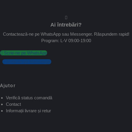
Ai întrebări?
Contactează-ne pe WhatsApp sau Messenger. Răspundem rapid!
Program: L-V 09:00-19:00
Scrie-ne pe WhatsApp
Scrie-ne pe Messenger
Ajutor
Verifică status comandă
Contact
Informații livrare și retur