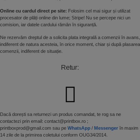
Online cu cardul direct pe site:
Folosim cel mai sigur și utilizat
procesator de plăți online din lume; Stripe! Nu se percepe nici un
comision, iar datele cardului rămân în siguranță.
Ne rezervăm dreptul de a solicita plata integrală a comenzii în avans,
indiferent de natura acesteia, în orice moment, chiar și după plasarea
comenzii, indiferent de situație.
Retur:
Dacă dorești sa returnezi un produs comandat, te rog sa ne
contactezi prin email: contact@printbox.ro ;
printboxprod@gmail.com sau pe
WhatsApp
/
Messenger
în maxim
14 zile de la primirea coletului conform OUG34/2014.