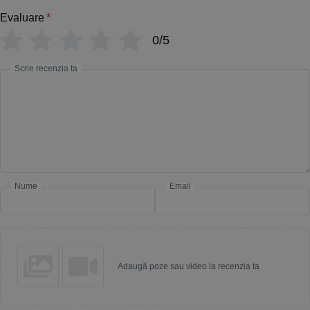
Evaluare
*
0/5
Scrie recenzia ta
Nume
Email
Adaugă poze sau video la recenzia ta