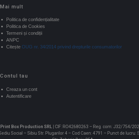
Mai mult
Politica de confidențialitate
Politica de Cookies
Termeni și condiții
ANPC
Citește
OUG nr. 34/2014 privind drepturile consumatorilor
Contul tau
Creaza un cont
Autentificare
Print Box Production SRL |
CIF: RO42680263 – Reg. com: J32/754/202
Sediu Social – Sibiu Str. Plugarilor 4 – Cod Caen: 4791 – Punct de lucru: 