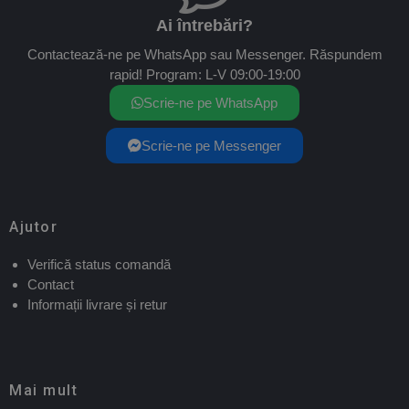
Ai întrebări?
Contactează-ne pe WhatsApp sau Messenger. Răspundem
rapid! Program: L-V 09:00-19:00
Scrie-ne pe WhatsApp
Scrie-ne pe Messenger
Ajutor
Verifică status comandă
Contact
Informații livrare și retur
Mai mult