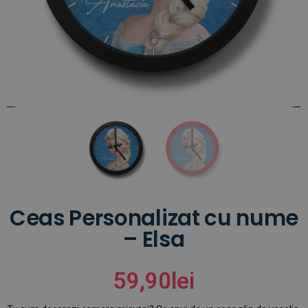
Ceas Personalizat cu nume
– Elsa
59,90
lei