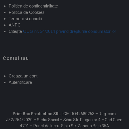
Politica de confidențialitate
Politica de Cookies
Termeni și condiții
ANPC
Citește
OUG nr. 34/2014 privind drepturile consumatorilor
Contul tau
Creaza un cont
Autentificare
Print Box Production SRL |
CIF: RO42680263 – Reg. com:
J32/754/2020 – Sediu Social – Sibiu Str. Plugarilor 4 – Cod Caen:
4791 – Punct de lucru: Sibiu Str. Zaharia Boiu 35A