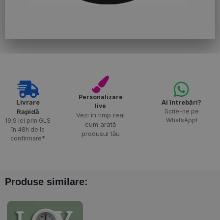
Personalizare
Livrare
Ai întrebări?
live
Rapidă​
Scrie-ne pe
Vezi în timp real
WhatsApp!
19,9 lei prin GLS
cum arată
în 48h de la
produsul tău
confirmare*
Produse similare: