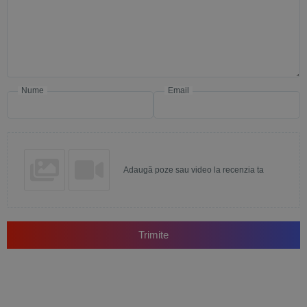
Nume
Email
Adaugă poze sau video la recenzia ta
Trimite