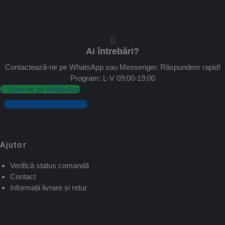
Ai întrebări?
Contactează-ne pe WhatsApp sau Messenger. Răspundem rapid!
Program: L-V 09:00-19:00
Scrie-ne pe WhatsApp
Scrie-ne pe Messenger
Ajutor
Verifică status comandă
Contact
Informații livrare și retur