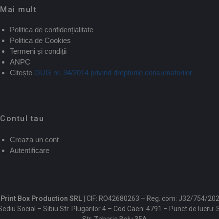
Mai mult
Politica de confidențialitate
Politica de Cookies
Termeni și condiții
ANPC
Citește
OUG nr. 34/2014 privind drepturile consumatorilor
Contul tau
Creaza un cont
Autentificare
Print Box Production SRL |
CIF: RO42680263 – Reg. com: J32/754/202
Sediu Social – Sibiu Str. Plugarilor 4 – Cod Caen: 4791 – Punct de lucru: 