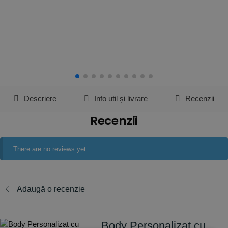
Descriere
Info util și livrare
Recenzii
Recenzii
There are no reviews yet
Adaugă o recenzie
Body Personalizat cu