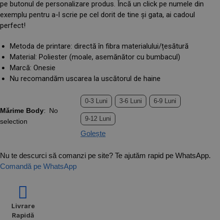
pe butonul de personalizare produs. Încă un click pe numele din
exemplu pentru a-l scrie pe cel dorit de tine și gata, ai cadoul
perfect!
Metoda de printare: directă în fibra materialului/țesătură
Material: Poliester (moale, asemănător cu bumbacul)
Marcă: Onesie
Nu recomandăm uscarea la uscătorul de haine
0-3 Luni
3-6 Luni
6-9 Luni
Mărime Body
:
No
9-12 Luni
selection
Golește
Nu te descurci să comanzi pe site? Te ajutăm rapid pe WhatsApp.
Comandă pe WhatsApp
Livrare
Rapidă​