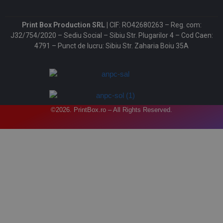
Print Box Production SRL |
CIF: RO42680263 – Reg. com:
J32/754/2020 – Sediu Social – Sibiu Str. Plugarilor 4 – Cod Caen:
4791 – Punct de lucru: Sibiu Str. Zaharia Boiu 35A
©2026. PrintBox.ro – All Rights Reserved.