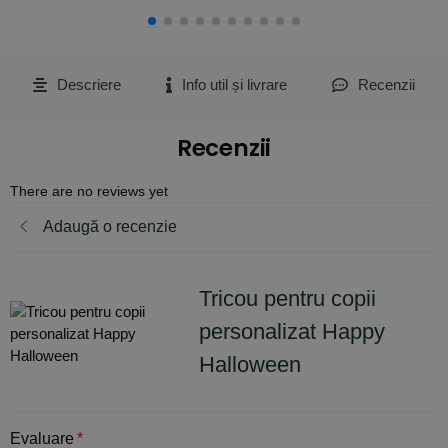
Descriere
Info util și livrare
Recenzii
Recenzii
There are no reviews yet
Adaugă o recenzie
Tricou pentru copii
personalizat Happy
Halloween
Evaluare
*