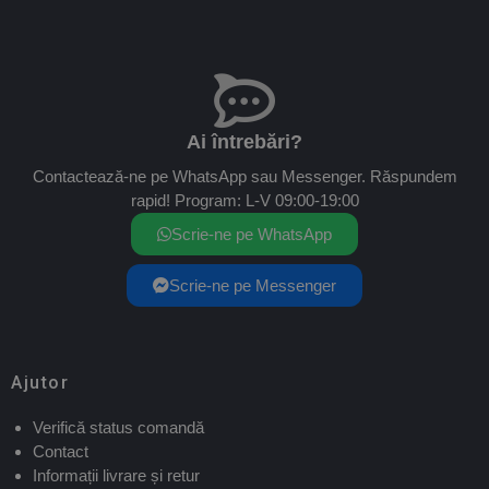
Ai întrebări?
Contactează-ne pe WhatsApp sau Messenger. Răspundem
rapid! Program: L-V 09:00-19:00
Scrie-ne pe WhatsApp
Scrie-ne pe Messenger
Ajutor
Verifică status comandă
Contact
Informații livrare și retur