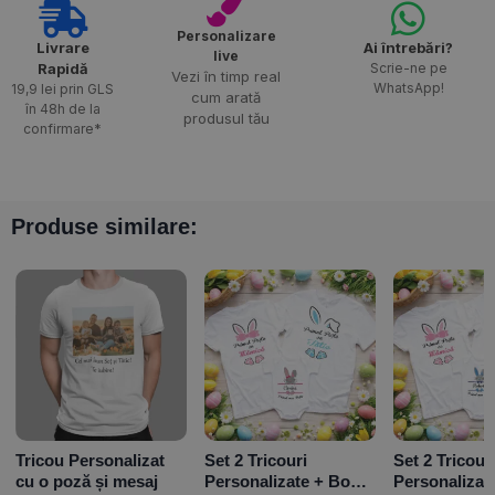
Personalizare
Livrare
Ai întrebări?
live
Rapidă​
Scrie-ne pe
Vezi în timp real
WhatsApp!
19,9 lei prin GLS
cum arată
în 48h de la
produsul tău
confirmare*
Produse similare:
Tricou Personalizat
Set 2 Tricouri
Set 2 Tricour
cu o poză și mesaj
Personalizate + Body
Personalizat