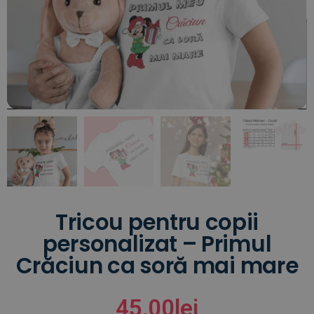
Tricou pentru copii
personalizat – Primul
Crăciun ca soră mai mare
45,00
lei