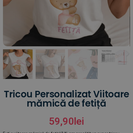
Tricou Personalizat Viitoare
mămică de fetiță
59,90
lei