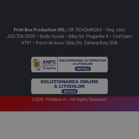
Print Box Production SRL |
CIF: RO42680263 – Reg. com:
J32/754/2020 – Sediu Social – Sibiu Str. Plugarilor 4 – Cod Caen:
4791 – Punct de lucru: Sibiu Str. Zaharia Boiu 35A
©2026. PrintBox.ro – All Rights Reserved.