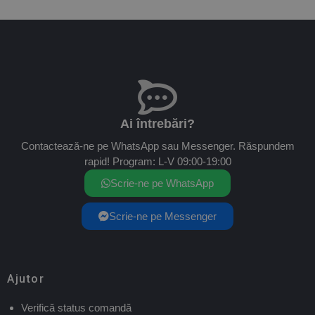
Ai întrebări?
Contactează-ne pe WhatsApp sau Messenger. Răspundem
rapid! Program: L-V 09:00-19:00
Scrie-ne pe WhatsApp
Scrie-ne pe Messenger
Ajutor
Verifică status comandă