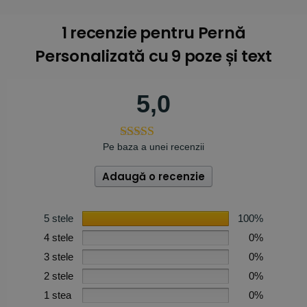
1 recenzie pentru
Pernă
Personalizată cu 9 poze și text
5,0
Pe baza a unei recenzii
Adaugă o recenzie
5 stele
100%
4 stele
0%
3 stele
0%
2 stele
0%
1 stea
0%