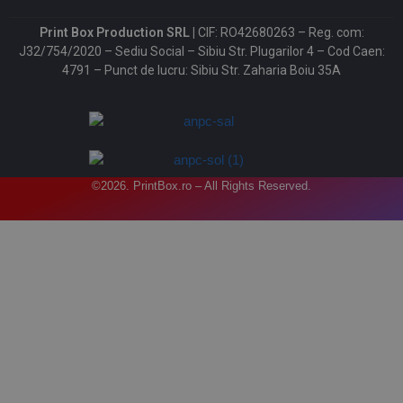
Print Box Production SRL |
CIF: RO42680263 – Reg. com:
J32/754/2020 – Sediu Social – Sibiu Str. Plugarilor 4 – Cod Caen:
4791 – Punct de lucru: Sibiu Str. Zaharia Boiu 35A
©2026. PrintBox.ro – All Rights Reserved.