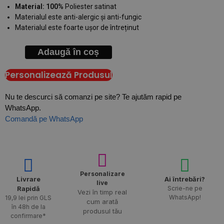
Material: 100%
Poliester satinat
Materialul este anti-alergic și anti-fungic
Materialul este foarte ușor de întreținut
Adaugă în coș
Personalizează Produsul
Nu te descurci să comanzi pe site? Te ajutăm rapid pe
WhatsApp.
Comandă pe WhatsApp
Personalizare
Livrare
Ai întrebări?
live
Rapidă​
Scrie-ne pe
Vezi în timp real
WhatsApp!
19,9 lei prin GLS
cum arată
în 48h de la
produsul tău
confirmare*