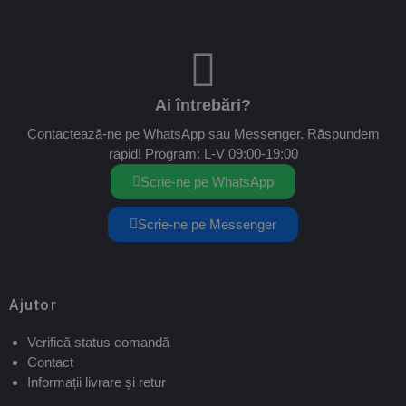
Ai întrebări?
Contactează-ne pe WhatsApp sau Messenger. Răspundem
rapid! Program: L-V 09:00-19:00
Scrie-ne pe WhatsApp
Scrie-ne pe Messenger
Ajutor
Verifică status comandă
Contact
Informații livrare și retur