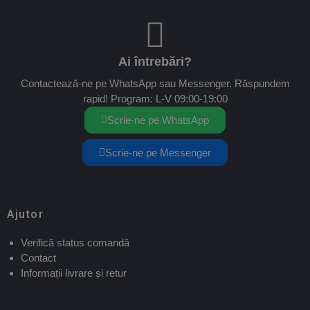
Ai întrebări?
Contactează-ne pe WhatsApp sau Messenger. Răspundem
rapid! Program: L-V 09:00-19:00
Scrie-ne pe WhatsApp
Scrie-ne pe Messenger
Ajutor
Verifică status comandă
Contact
Informații livrare și retur