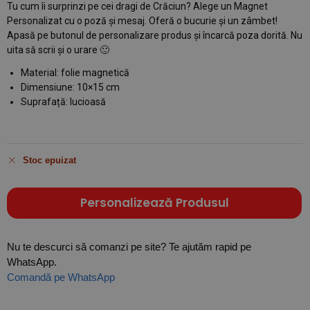
Tu cum îi surprinzi pe cei dragi de Crăciun? Alege un Magnet
Personalizat cu o poză și mesaj. Oferă o bucurie și un zâmbet!
Apasă pe butonul de personalizare produs și încarcă poza dorită. Nu
uita să scrii și o urare 🙂
Material: folie magnetică
Dimensiune: 10×15 cm
Suprafață: lucioasă
Stoc epuizat
Personalizează Produsul
Nu te descurci să comanzi pe site? Te ajutăm rapid pe
WhatsApp.
Comandă pe WhatsApp