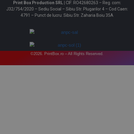
Print Box Production SRL |
CIF: RO42680263 – Reg. com:
J32/754/2020 – Sediu Social – Sibiu Str. Plugarilor 4 – Cod Caen:
4791 – Punct de lucru: Sibiu Str. Zaharia Boiu 35A
©2026. PrintBox.ro – All Rights Reserved.