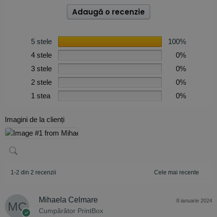
Adaugă o recenzie
5 stele
100%
4 stele
0%
3 stele
0%
2 stele
0%
1 stea
0%
Imagini de la clienți
1-2 din 2 recenzii
Mihaela Celmare
8 ianuarie 2024
Cumpărător PrintBox