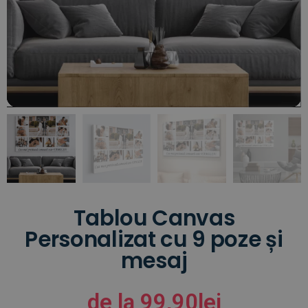
Tablou Canvas
Personalizat cu 9 poze și
mesaj
de la
99,90
lei