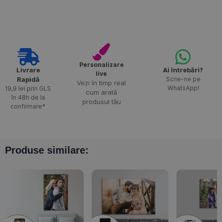
Personalizare
Livrare
Ai întrebări?
live
Rapidă​
Scrie-ne pe
Vezi în timp real
WhatsApp!
19,9 lei prin GLS
cum arată
în 48h de la
produsul tău
confirmare*
Produse similare: