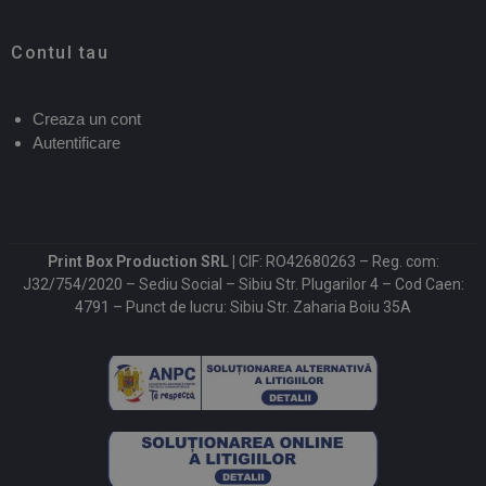
Contul tau
Creaza un cont
Autentificare
Print Box Production SRL |
CIF: RO42680263 – Reg. com:
J32/754/2020 – Sediu Social – Sibiu Str. Plugarilor 4 – Cod Caen:
4791 – Punct de lucru: Sibiu Str. Zaharia Boiu 35A