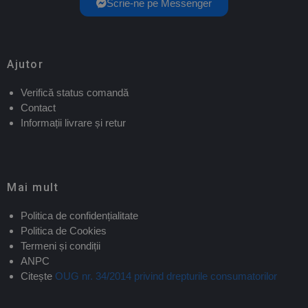
Scrie-ne pe Messenger
Ajutor
Verifică status comandă
Contact
Informații livrare și retur
Mai mult
Politica de confidențialitate
Politica de Cookies
Termeni și condiții
ANPC
Citește
OUG nr. 34/2014 privind drepturile consumatorilor