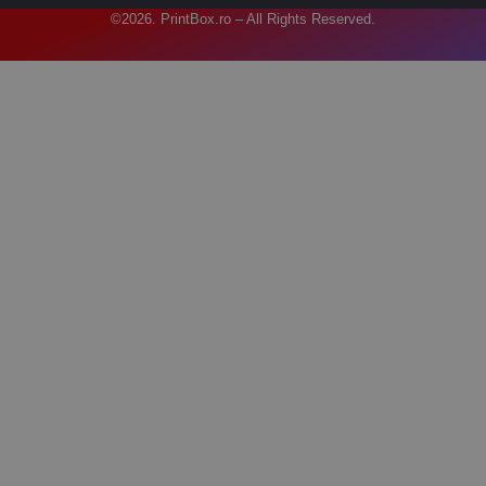
©2026. PrintBox.ro – All Rights Reserved.