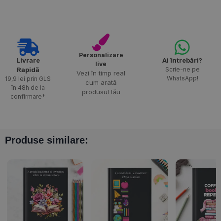
Personalizare
Livrare
Ai întrebări?
live
Rapidă​
Scrie-ne pe
Vezi în timp real
WhatsApp!
19,9 lei prin GLS
cum arată
în 48h de la
produsul tău
confirmare*
Produse similare: