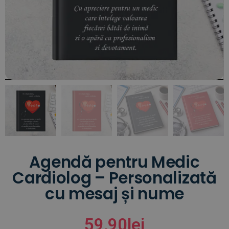
Agendă pentru Medic
Cardiolog – Personalizată
cu mesaj și nume
59,90
lei