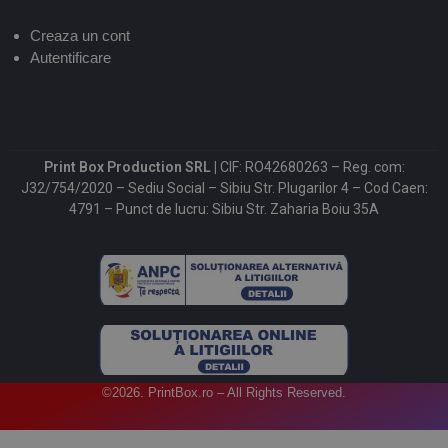
Creaza un cont
Autentificare
Print Box Production SRL |
CIF: RO42680263 – Reg. com:
J32/754/2020 – Sediu Social – Sibiu Str. Plugarilor 4 – Cod Caen:
4791 – Punct de lucru: Sibiu Str. Zaharia Boiu 35A
©2026. PrintBox.ro – All Rights Reserved.