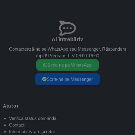
Ai întrebări?
Contactează-ne pe WhatsApp sau Messenger. Răspundem
rapid! Program: L-V 09:00-19:00
Scrie-ne pe WhatsApp
Scrie-ne pe Messenger
Ajutor
Verifică status comandă
Contact
Informații livrare și retur