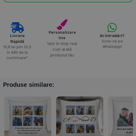
Personalizare
Livrare
Ai întrebări?
live
Rapidă​
Scrie-ne pe
Vezi în timp real
WhatsApp!
19,9 lei prin GLS
cum arată
în 48h de la
produsul tău
confirmare*
Produse similare: