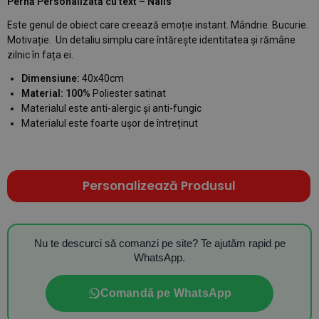
Pernă Personalizată cu text – Nails
Este genul de obiect care creează emoție instant. Mândrie. Bucurie.
Motivație. Un detaliu simplu care întărește identitatea și rămâne
zilnic în fața ei.
Dimensiune:
40x40cm
Material: 100%
Poliester satinat
Materialul este anti-alergic și anti-fungic
Materialul este foarte ușor de întreținut
Personalizează Produsul
Nu te descurci să comanzi pe site? Te ajutăm rapid pe
WhatsApp.
Comandă pe WhatsApp