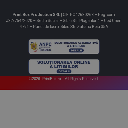
Print Box Production SRL |
CIF: RO42680263 – Reg. com:
J32/754/2020 – Sediu Social – Sibiu Str. Plugarilor 4 – Cod Caen:
4791 – Punct de lucru: Sibiu Str. Zaharia Boiu 35A
©2026. PrintBox.ro – All Rights Reserved.