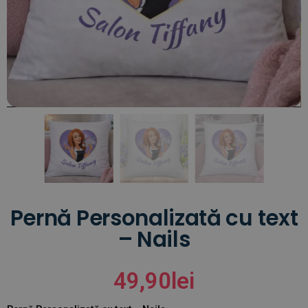
Pernă Personalizată cu text
– Nails
49,90
lei