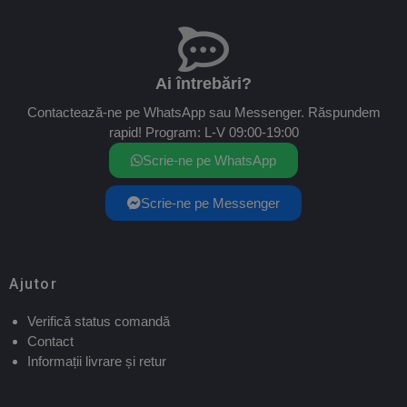
Ai întrebări?
Contactează-ne pe WhatsApp sau Messenger. Răspundem
rapid! Program: L-V 09:00-19:00
Scrie-ne pe WhatsApp
Scrie-ne pe Messenger
Ajutor
Verifică status comandă
Contact
Informații livrare și retur