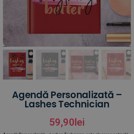
Agendă Personalizată –
Lashes Technician
59,90
lei