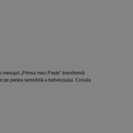
și mesajul „Primul meu Paște” transformă
cut pe pielea sensibilă a bebelușului. Croiala