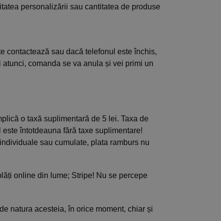
tatea personalizării sau cantitatea de produse
e contactează sau dacă telefonul este închis,
i atunci, comanda se va anula și vei primi un
mplică o taxă suplimentară de 5 lei. Taxa de
ul este întotdeauna fără taxe suplimentare!
individuale sau cumulate, plata ramburs nu
plăți online din lume; Stripe! Nu se percepe
 de natura acesteia, în orice moment, chiar și