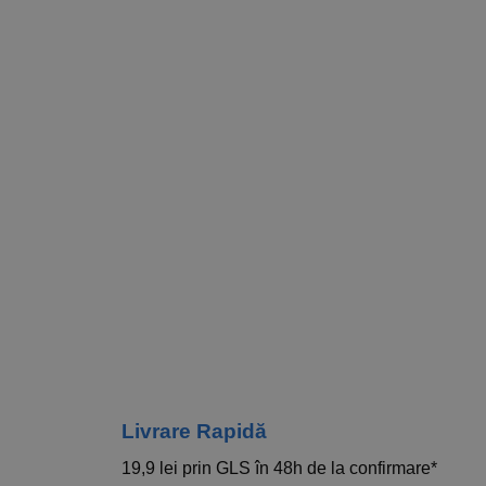
Livrare Rapidă​
19,9 lei prin GLS în 48h de la confirmare*