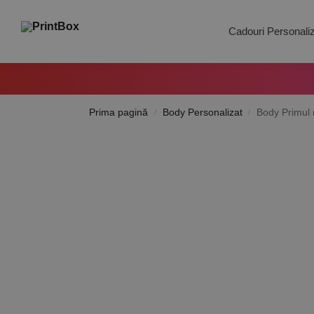
Search
Cadouri Personali
Prima pagină
Body Personalizat
Body Primul 
/
/