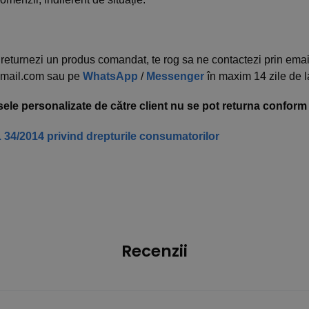
returnezi un produs comandat, te rog sa ne contactezi prin emai
mail.com sau pe
WhatsApp
/
Messenger
în maxim 14 zile de 
ele personalizate de către client nu se pot returna conform ar
 34/2014 privind drepturile consumatorilor
Recenzii