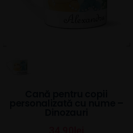
Cană pentru copii
personalizată cu nume –
Dinozauri
34,90
lei