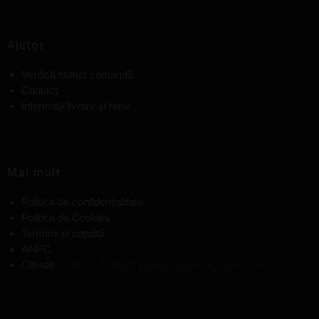
Ajutor
Verifică status comandă
Contact
Informații livrare și retur
Mai mult
Politica de confidențialitate
Politica de Cookies
Termeni și condiții
ANPC
Citește
OUG nr. 34/2014 privind drepturile consumatorilor