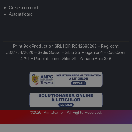
Creaza un cont
Autentificare
Print Box Production SRL |
CIF: RO42680263 – Reg. com:
J32/754/2020 – Sediu Social – Sibiu Str. Plugarilor 4 – Cod Caen:
4791 – Punct de lucru: Sibiu Str. Zaharia Boiu 35A
©2026. PrintBox.ro – All Rights Reserved.