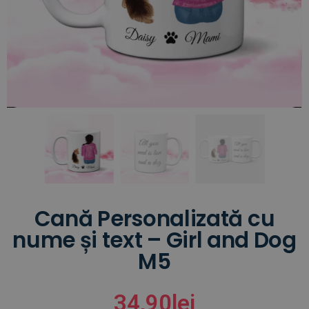
Cană Personalizată cu
nume și text – Girl and Dog
M5
34,90
lei