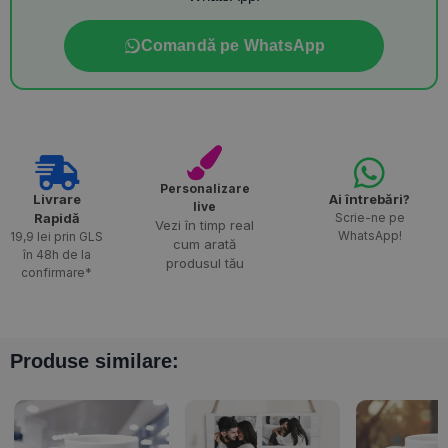
Comandă pe WhatsApp
Personalizare
Livrare
Ai întrebări?
live
Rapidă​
Scrie-ne pe
Vezi în timp real
WhatsApp!
19,9 lei prin GLS
cum arată
în 48h de la
produsul tău
confirmare*
Produse similare: