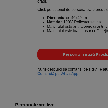
dragi.
Click pe butonul de personalizare produs 
Dimensiune:
40x40cm
Material: 100%
Poliester satinat
Materialul este anti-alergic și anti-f
Materialul este foarte ușor de întreți
Personalizează Produ
Nu te descurci să comanzi pe site? Te a
Comandă pe WhatsApp
Personalizare live