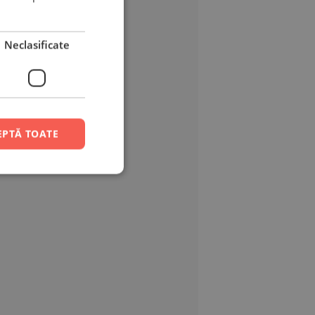
Neclasificate
EPTĂ TOATE