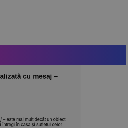
alizată cu mesaj –
j
– este mai mult decât un obiect
întregi în casa și sufletul celor