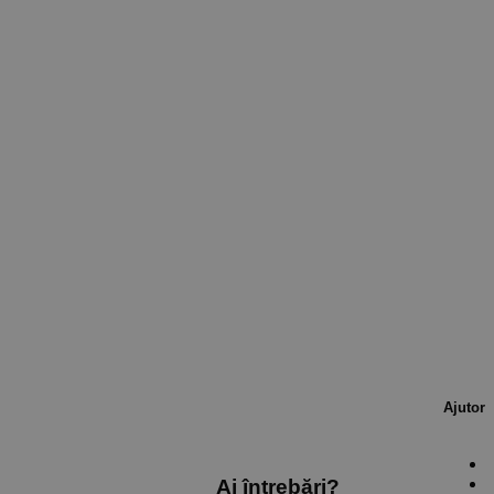
Ajutor
Ai întrebări?