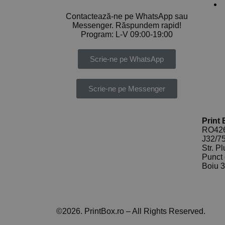
Contactează-ne pe WhatsApp sau
Messenger. Răspundem rapid!
Program: L-V 09:00-19:00
Scrie-ne pe WhatsApp
Scrie-ne pe Messenger
Print
RO426
J32/75
Str. P
Punct 
Boiu 
©2026. PrintBox.ro – All Rights Reserved.