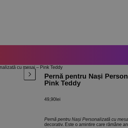
nalizată cu mesaj – Pink Teddy
Pernă pentru Nași Person
Pink Teddy
49,90
lei
Pernă pentru Nași Personalizată cu mesa
decorativ. Este o amintire care rămâne ani 