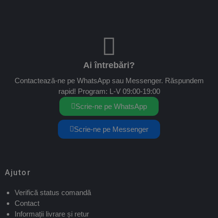
Ai întrebări?
Contactează-ne pe WhatsApp sau Messenger. Răspundem
rapid! Program: L-V 09:00-19:00
Scrie-ne pe WhatsApp
Scrie-ne pe Messenger
Ajutor
Verifică status comandă
Contact
Informații livrare și retur