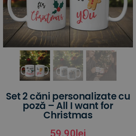
Set 2 căni personalizate cu
poză – All I want for
Christmas
59,90
lei