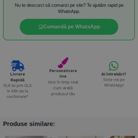
Nu te descurci să comanzi pe site? Te ajutăm rapid pe
WhatsApp.
Comandă pe WhatsApp
Personalizare
Livrare
Ai întrebări?
live
Rapidă​
Scrie-ne pe
Vezi în timp real
WhatsApp!
19,9 lei prin GLS
cum arată
în 48h de la
produsul tău
confirmare*
Produse similare: