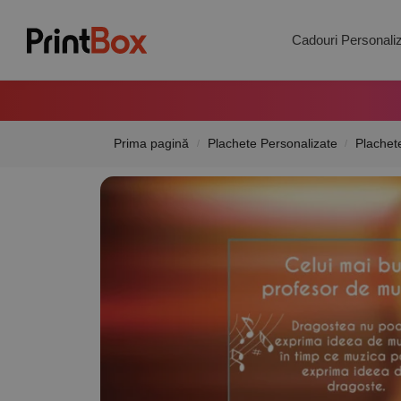
Search
Cadouri Personali
Prima pagină
Plachete Personalizate
Plachete
/
/