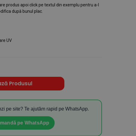
e produs apoi click pe textul din exemplu pentru a-l
difica după bunul plac.
are UV
ază Produsul
zi pe site? Te ajutăm rapid pe WhatsApp.
mandă pe WhatsApp