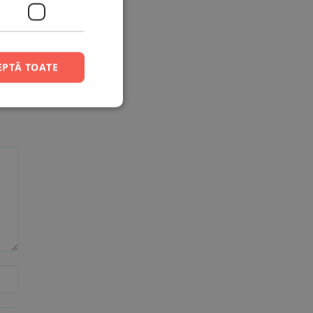
EPTĂ TOATE