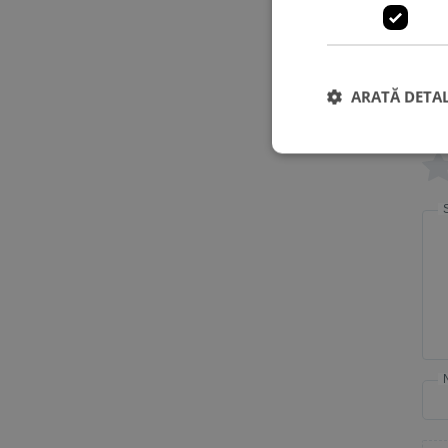
ARATĂ DETAL
Eva