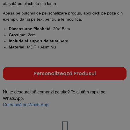
atașată pe placheta din lemn.
Apasă pe butonul de personalizare produs, apoi click pe poza din
exemplu dar și pe text pentru a le modifica.
Dimensiune Plachetă:
20x15cm
Grosime:
2cm
Include și suport de susținere
Material:
MDF + Aluminiu
Personalizează Produsul
Nu te descurci să comanzi pe site? Te ajutăm rapid pe
WhatsApp.
Comandă pe WhatsApp