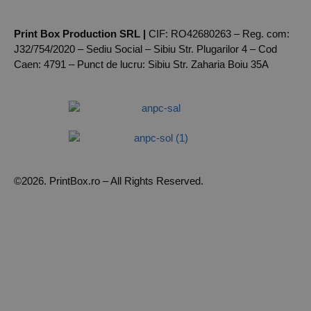
Print Box Production SRL |
CIF: RO42680263 – Reg. com:
J32/754/2020 – Sediu Social – Sibiu Str. Plugarilor 4 – Cod
Caen: 4791 – Punct de lucru: Sibiu Str. Zaharia Boiu 35A
©2026. PrintBox.ro – All Rights Reserved.