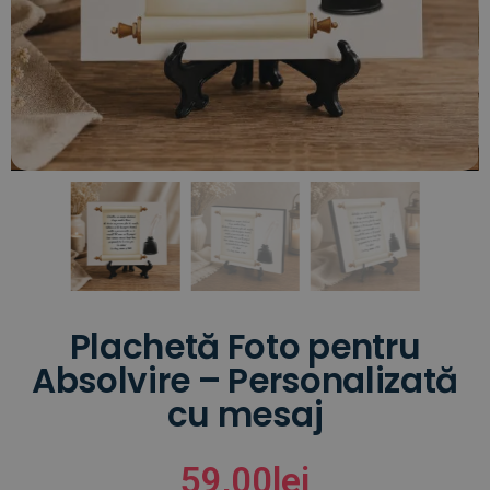
Plachetă Foto pentru
Absolvire – Personalizată
cu mesaj
59,00
lei