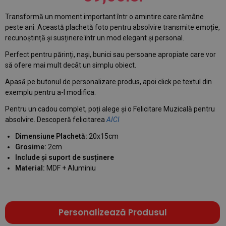
Transformă un moment important într o amintire care rămâne
peste ani. Această plachetă foto pentru absolvire transmite emoție,
recunoștință și susținere într un mod elegant și personal.
Perfect pentru părinți, nași, bunici sau persoane apropiate care vor
să ofere mai mult decât un simplu obiect.
Apasă pe butonul de personalizare produs, apoi click pe textul din
exemplu pentru a-l modifica.
Pentru un cadou complet, poți alege și o Felicitare Muzicală pentru
absolvire. Descoperă felicitarea
AICI
Dimensiune Plachetă:
20x15cm
Grosime:
2cm
Include și suport de susținere
Material:
MDF + Aluminiu
Personalizează Produsul