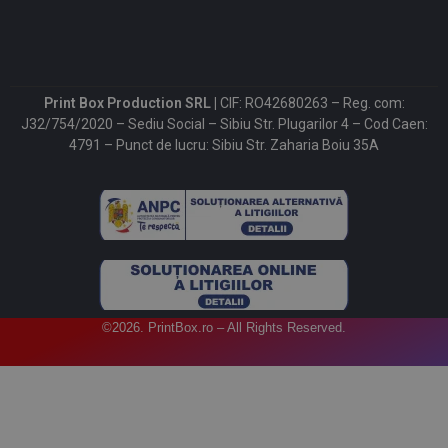
Print Box Production SRL |
CIF: RO42680263 – Reg. com:
J32/754/2020 – Sediu Social – Sibiu Str. Plugarilor 4 – Cod Caen:
4791 – Punct de lucru: Sibiu Str. Zaharia Boiu 35A
©2026. PrintBox.ro – All Rights Reserved.