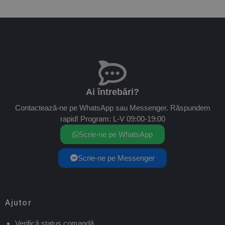
Ai întrebări?
Contactează-ne pe WhatsApp sau Messenger. Răspundem
rapid! Program: L-V 09:00-19:00
Scrie-ne pe WhatsApp
Scrie-ne pe Messenger
Ajutor
Verifică status comandă