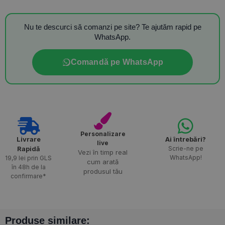
Nu te descurci să comanzi pe site? Te ajutăm rapid pe
WhatsApp.
Comandă pe WhatsApp
Personalizare
Livrare
Ai întrebări?
live
Rapidă​
Scrie-ne pe
Vezi în timp real
WhatsApp!
19,9 lei prin GLS
cum arată
în 48h de la
produsul tău
confirmare*
Produse similare: